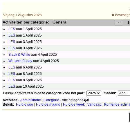
Vrijdag 7 Augustus 2026
0
Bevestigd
Activiteiten per categorie: General
1 
LES
aan 1 April 2025
LES
aan 1 April 2025
LES
aan 3 April 2025
LES
aan 3 April 2025
Black & White
aan 4 April 2025
Western Friday
aan 4 April 2025
LES
aan 6 April 2025
LES
aan 8 April 2025
LES
aan 8 April 2025
LES
aan 10 April 2025
Bekijk activiteiten in deze categorie voor het jaar:
maand:
Activiteit:
Administratie
|
Categorie
- Alle categorie�n
Bekijk:
Huidig jaar
|
Huidige maand
|
Huidige week
|
Vandaag
|
Komende activit