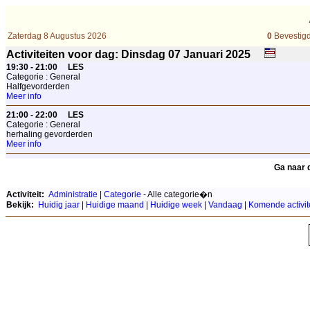
Zaterdag 8 Augustus 2026
0
Bevestigd
Activiteiten voor dag: Dinsdag 07
Januari
2025
19:30 - 21:00
LES
Categorie : General
Halfgevorderden
Meer info
21:00 - 22:00
LES
Categorie : General
herhaling gevorderden
Meer info
Ga naar 
Activiteit:
Administratie
|
Categorie
- Alle categorie�n
Bekijk:
Huidig jaar
|
Huidige maand
|
Huidige week
|
Vandaag
|
Komende activit