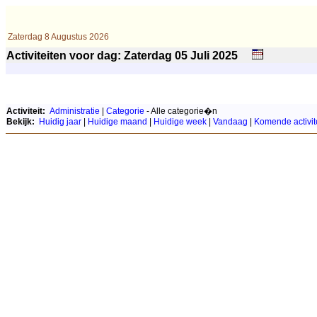
Zaterdag 8 Augustus 2026
Activiteiten voor dag: Zaterdag 05
Juli
2025
Activiteit:
Administratie
|
Categorie
- Alle categorie�n
Bekijk:
Huidig jaar
|
Huidige maand
|
Huidige week
|
Vandaag
|
Komende activit