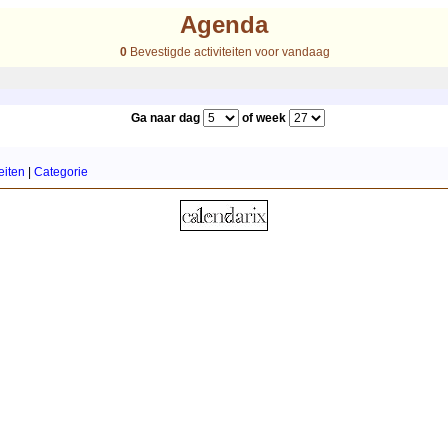
Agenda
0
Bevestigde activiteiten voor vandaag
Ga naar dag
of week
eiten
|
Categorie